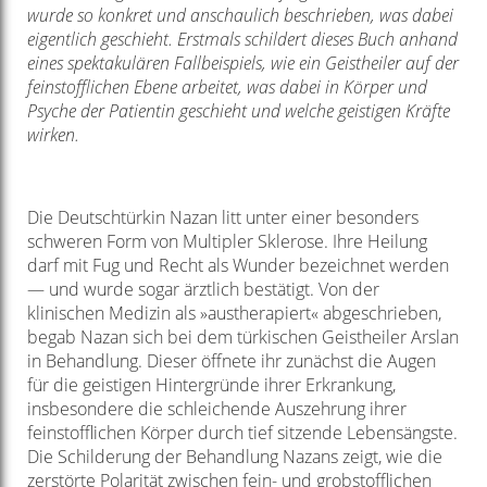
wurde so konkret und anschaulich beschrieben, was dabei
eigentlich geschieht. Erstmals schildert dieses Buch anhand
eines spektakulären Fallbeispiels, wie ein Geistheiler auf der
feinstofflichen Ebene arbeitet, was dabei in Körper und
Psyche der Patientin geschieht und welche geistigen Kräfte
wirken.
Die Deutschtürkin Nazan litt unter einer besonders
schweren Form von Multipler Sklerose. Ihre Heilung
darf mit Fug und Recht als Wunder bezeichnet werden
— und wurde sogar ärztlich bestätigt. Von der
klinischen Medizin als »austherapiert« abgeschrieben,
begab Nazan sich bei dem türkischen Geistheiler Arslan
in Behandlung. Dieser öffnete ihr zunächst die Augen
für die geistigen Hintergründe ihrer Erkrankung,
insbesondere die schleichende Auszehrung ihrer
feinstofflichen Körper durch tief sitzende Lebensängste.
Die Schilderung der Behandlung Nazans zeigt, wie die
zerstörte Polarität zwischen fein- und grobstofflichen