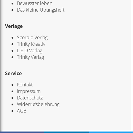
Bewusster leben
Das kleine Übungsheft
Verlage
Scorpio Verlag
Trinity Kreativ
L.E.O Verlag
Trinity Verlag
Service
Kontakt
Impressum
Datenschutz
Widerrufsbelehrung
AGB