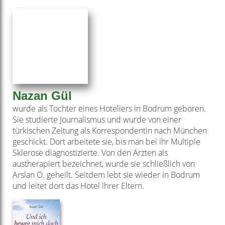
Nazan Gül
wurde als Tochter eines Hoteliers in Bodrum geboren.
Sie studierte Journalismus und wurde von einer
türkischen Zeitung als Korrespondentin nach München
geschickt. Dort arbeitete sie, bis man bei ihr Multiple
Sklerose diagnostizierte. Von den Ärzten als
austherapiert bezeichnet, wurde sie schließlich von
Arslan O. geheilt. Seitdem lebt sie wieder in Bodrum
und leitet dort das Hotel ihrer Eltern.