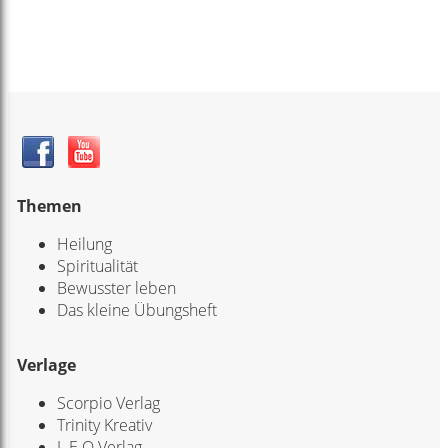
Themen
Heilung
Spiritualität
Bewusster leben
Das kleine Übungsheft
Verlage
Scorpio Verlag
Trinity Kreativ
L.E.O Verlag