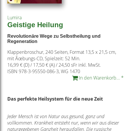
Lumira
Geistige Heilung
Revolutionäre Wege zu Selbstheilung und
Regeneration
Klappenbroschur, 240 Seiten, Format 13,5 x 21,5 cm,
mit Ãœbungs-CD, Spielzeit: 52 Min.
16,99 € (D) / 17,50 € (A) / 24,50 sFr inkl. MwSt.
ISBN 978-3-95550-086-3, WG 1470
In den Warenkorb... *
Das perfekte Heilsystem für die neue Zeit
Jeder Mensch ist von Natur aus gesund, ganz und
vollkommen. Krankheit entsteht nur, wenn wir aus dieser
naturgegebenen Ganzheit herausfallen. Die russische