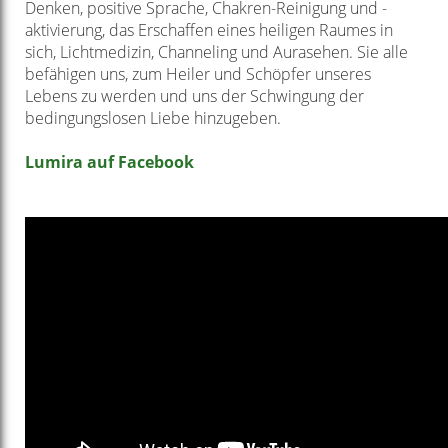
Denken, positive Sprache, Chakren-Reinigung und -
aktivierung, das Erschaffen eines heiligen Raumes in
sich, Lichtmedizin, Channeling und Aurasehen. Sie alle
befähigen uns, zum Heiler und Schöpfer unseres
Lebens zu werden und uns der Schwingung der
bedingungslosen Liebe hinzugeben.
Lumira auf Facebook