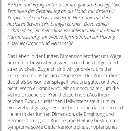
Heilerin und Erfolgsautorin Lumira gibt uns hocheffektive
Techniken der Geistheilung an die Hand, mit denen wir
Körper, Seele und Geist wieder in Harmonie mit dem
höchsten Bewusstsein bringen können. Dazu zählen
Lichtmedizin, ein mehrdimensionales Modell zur Chakren-
Harmonisierung, innovative Affirmationen zur Heilung
einzelner Organe und vieles mehr.
Das Leben in der fünften Dimension eröffnet uns Wege,
um immer bewusster zu werden und uns tiefgreifend
zu entwickeln. Zugleich sind wir gefordert, uns den
Energien um uns herum anzupassen. Der Körper dient
dabei als Sensor, der spiegelt, was uns guttut und was
nicht. Wenn er krank wird, gilt es innezuhalten, um die
wahre Ursache der Krankheit zu finden.Aus ihrem
reichen Fundus russischen Heilwissens stellt Lumira
eine Vielzahl geistiger Heiltechniken vor: das Leben und
Heilen in der fünften Dimension, die Entgiftung und
Harmonisierung des Körpers, die Heilung bestimmter
Symptome sowie Gedankenkontrolle, schöpferisches