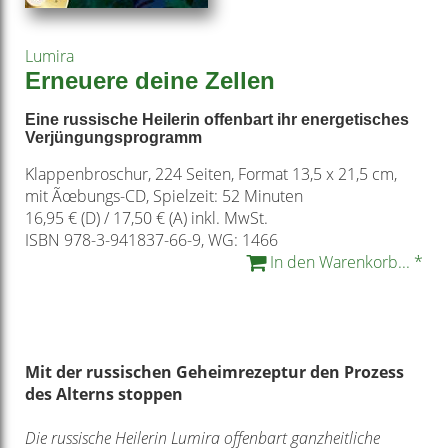
Lumira
Erneuere deine Zellen
Eine russische Heilerin offenbart ihr energetisches
Verjüngungsprogramm
Klappenbroschur, 224 Seiten, Format 13,5 x 21,5 cm,
mit Ãœbungs-CD, Spielzeit: 52 Minuten
16,95 € (D) / 17,50 € (A) inkl. MwSt.
ISBN 978-3-941837-66-9, WG: 1466
In den Warenkorb... *
Mit der russischen Geheimrezeptur den Prozess
des Alterns stoppen
Die russische Heilerin Lumira offenbart ganzheitliche