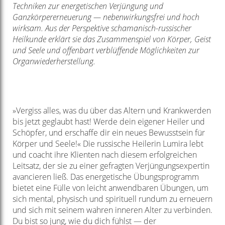
Techniken zur energetischen Verjüngung und
Ganzkörpererneuerung — nebenwirkungsfrei und hoch
wirksam. Aus der Perspektive schamanisch-russischer
Heilkunde erklärt sie das Zusammenspiel von Körper, Geist
und Seele und offenbart verblüffende Möglichkeiten zur
Organwiederherstellung.
»Vergiss alles, was du über das Altern und Krankwerden
bis jetzt geglaubt hast! Werde dein eigener Heiler und
Schöpfer, und erschaffe dir ein neues Bewusstsein für
Körper und Seele!« Die russische Heilerin Lumira lebt
und coacht ihre Klienten nach diesem erfolgreichen
Leitsatz, der sie zu einer gefragten Verjüngungsexpertin
avancieren ließ. Das energetische Übungsprogramm
bietet eine Fülle von leicht anwendbaren Übungen, um
sich mental, physisch und spirituell rundum zu erneuern
und sich mit seinem wahren inneren Alter zu verbinden.
Du bist so jung, wie du dich fühlst — der