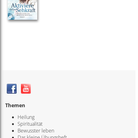
Themen
Heilung
Spiritualität
Bewusster leben
Das kleine Übungsheft